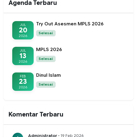
Agenda Terbaru
Try Out Asesmen MPLS 2026
JUL
20
Selesai
2026
MPLS 2026
JUL
13
Selesai
2026
Dinul Islam
FEB
23
Selesai
2026
Komentar Terbaru
Administrator
• 19 Feb 2026