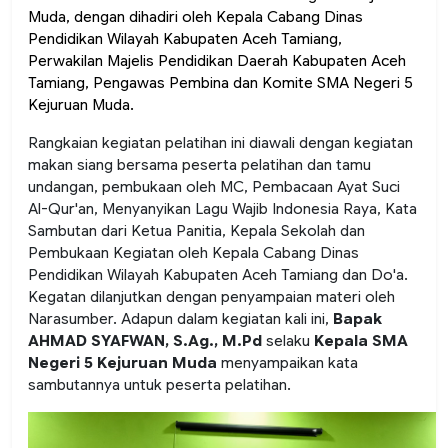
Muda, dengan dihadiri oleh Kepala Cabang Dinas
Pendidikan Wilayah Kabupaten Aceh Tamiang,
Perwakilan Majelis Pendidikan Daerah Kabupaten Aceh
Tamiang, Pengawas Pembina dan Komite SMA Negeri 5
Kejuruan Muda.
Rangkaian kegiatan pelatihan ini diawali dengan kegiatan
makan siang bersama peserta pelatihan dan tamu
undangan, pembukaan oleh MC, Pembacaan Ayat Suci
Al-Qur'an, Menyanyikan Lagu Wajib Indonesia Raya, Kata
Sambutan dari Ketua Panitia, Kepala Sekolah dan
Pembukaan Kegiatan oleh Kepala Cabang Dinas
Pendidikan Wilayah Kabupaten Aceh Tamiang dan Do'a.
Kegatan dilanjutkan dengan penyampaian materi oleh
Narasumber. Adapun dalam kegiatan kali ini,
Bapak
AHMAD SYAFWAN, S.Ag., M.Pd
selaku
Kepala SMA
Negeri 5 Kejuruan Muda
menyampaikan kata
sambutannya untuk peserta pelatihan.