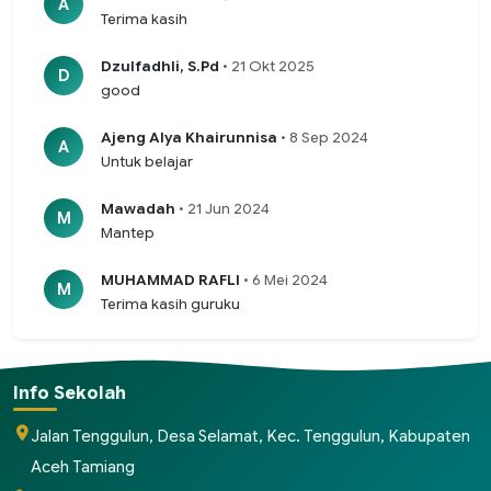
A
Terima kasih
Dzulfadhli, S.Pd
• 21 Okt 2025
D
good
Ajeng Alya Khairunnisa
• 8 Sep 2024
A
Untuk belajar
Mawadah
• 21 Jun 2024
M
Mantep
MUHAMMAD RAFLI
• 6 Mei 2024
M
Terima kasih guruku
Info Sekolah
Jalan Tenggulun, Desa Selamat, Kec. Tenggulun, Kabupaten
Aceh Tamiang