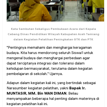
Kata Sambutan Sekaligus Pembukaan Acara dari Kepala
Cabang Dinas Pendidikan Wilayah Kabupaten Aceh Tamiang
dalam Kegiatan Pelatihan Peningkatan GTK dan PTK
"
Pentingnya memahami dan menghargai keragaman
budaya. Kita harus mendorong seluruh Siswa/I untuk
mengenal budaya dan menghargai perbedaan agar
dapat terciptanya integrasi dan toleransi dalam
kehidupan bermasyarakat, terutama dalam kegiatan
pembelajaran di sekolah.
" Ujarnya.
Adapun dalam kegiatan kali ini, yang bertindak sebagai
Narasumber kegiatan pelatihan, yakni
Bapak Ir.
MUNTASIR, MM. Bin WAN DIMAN
. Beliau
menyampaikan beberapa hal penting dalam materinya di
kegiatan pelatihan kali ini.