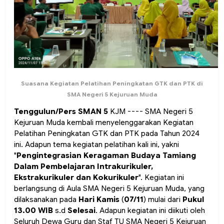
Suasana Kegiatan Pelatihan Peningkatan GTK dan PTK di
SMA Negeri 5 Kejuruan Muda
Tenggulun/Pers SMAN 5
KJM ---- SMA Negeri 5
Kejuruan Muda kembali menyelenggarakan Kegiatan
Pelatihan Peningkatan GTK dan PTK pada Tahun 2024
ini. Adapun tema kegiatan pelatihan kali ini, yakni
"
Pengintegrasian Keragaman Budaya Tamiang
Dalam Pembelajaran Intrakurikuler,
Ekstrakurikuler dan Kokurikuler
". Kegiatan ini
berlangsung di Aula SMA Negeri 5 Kejuruan Muda, yang
dilaksanakan pada
Hari Kamis
(
07/11
) mulai dari
Pukul
13.00 WIB
s.d
Selesai
. Adapun kegiatan ini diikuti oleh
Seluruh Dewa Guru dan Staf TU SMA Negeri 5 Kejuruan