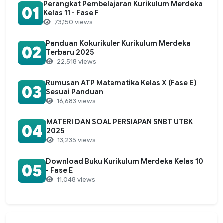
Perangkat Pembelajaran Kurikulum Merdeka
01
Kelas 11 - Fase F
73,150 views
Panduan Kokurikuler Kurikulum Merdeka
02
Terbaru 2025
22,518 views
Rumusan ATP Matematika Kelas X (Fase E)
03
Sesuai Panduan
16,683 views
MATERI DAN SOAL PERSIAPAN SNBT UTBK
04
2025
13,235 views
Download Buku Kurikulum Merdeka Kelas 10
05
- Fase E
11,048 views