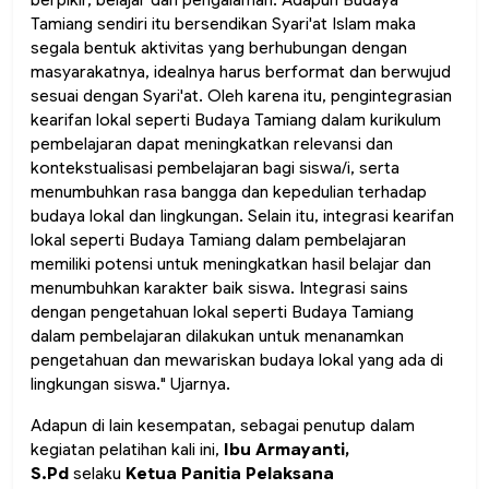
berpikir, belajar dan pengalaman. Adapun Budaya
Tamiang sendiri itu bersendikan Syari'at Islam maka
segala bentuk aktivitas yang berhubungan dengan
masyarakatnya, idealnya harus berformat dan berwujud
sesuai dengan Syari'at. Oleh karena itu, pengintegrasian
kearifan lokal seperti Budaya Tamiang dalam kurikulum
pembelajaran dapat meningkatkan relevansi dan
kontekstualisasi pembelajaran bagi siswa/i, serta
menumbuhkan rasa bangga dan kepedulian terhadap
budaya lokal dan lingkungan. Selain itu, integrasi kearifan
lokal seperti Budaya Tamiang dalam pembelajaran
memiliki potensi untuk meningkatkan hasil belajar dan
menumbuhkan karakter baik siswa. Integrasi sains
dengan pengetahuan lokal seperti Budaya Tamiang
dalam pembelajaran dilakukan untuk menanamkan
pengetahuan dan mewariskan budaya lokal yang ada di
lingkungan siswa.
" Ujarnya.
Adapun di lain kesempatan, sebagai penutup dalam
kegiatan pelatihan kali ini,
Ibu Armayanti,
S.Pd
selaku
Ketua Panitia Pelaksana