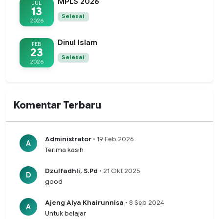
MPLS 2026
JUL
13
Selesai
2026
Dinul Islam
FEB
23
Selesai
2026
Komentar Terbaru
Administrator
• 19 Feb 2026
A
Terima kasih
Dzulfadhli, S.Pd
• 21 Okt 2025
D
good
Ajeng Alya Khairunnisa
• 8 Sep 2024
A
Untuk belajar