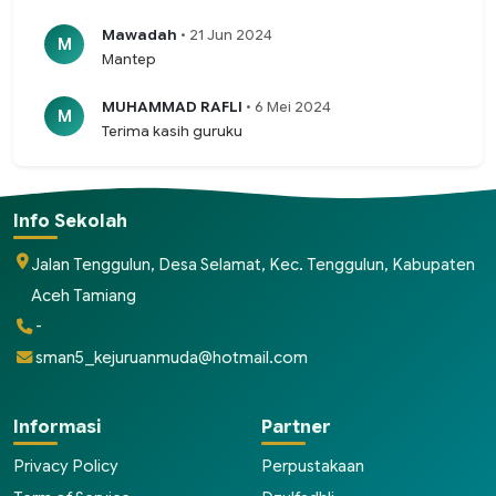
Mawadah
• 21 Jun 2024
M
Mantep
MUHAMMAD RAFLI
• 6 Mei 2024
M
Terima kasih guruku
Info Sekolah
Jalan Tenggulun, Desa Selamat, Kec. Tenggulun, Kabupaten
Aceh Tamiang
-
sman5_kejuruanmuda@hotmail.com
Informasi
Partner
Privacy Policy
Perpustakaan