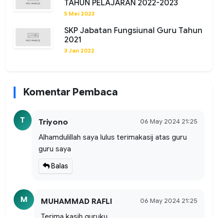
TAHUN PELAJARAN 2022-2023
5 Mei 2023
SKP Jabatan Fungsiunal Guru Tahun
2021
3 Jan 2022
Komentar Pembaca
T
06 May 2024 21:25
Triyono
Alhamdulillah saya lulus terimakasij atas guru
guru saya
Balas
M
06 May 2024 21:25
MUHAMMAD RAFLI
Terima kasih guruku