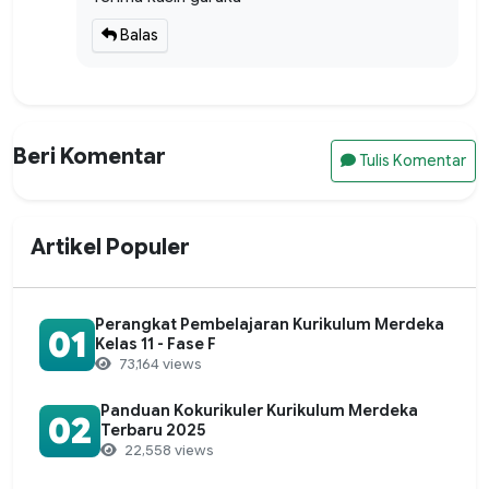
Balas
Beri Komentar
Tulis Komentar
Artikel Populer
Perangkat Pembelajaran Kurikulum Merdeka
01
Kelas 11 - Fase F
73,164 views
Panduan Kokurikuler Kurikulum Merdeka
02
Terbaru 2025
22,558 views