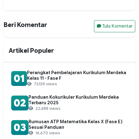
Beri Komentar
Tulis Komentar
Artikel Populer
Perangkat Pembelajaran Kurikulum Merdeka
01
Kelas 11 - Fase F
73,139 views
Panduan Kokurikuler Kurikulum Merdeka
02
Terbaru 2025
22,488 views
Rumusan ATP Matematika Kelas X (Fase E)
03
Sesuai Panduan
16,670 views