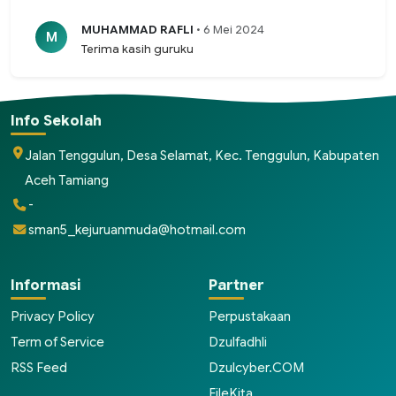
MUHAMMAD RAFLI
• 6 Mei 2024
M
Terima kasih guruku
Info Sekolah
Jalan Tenggulun, Desa Selamat, Kec. Tenggulun, Kabupaten
Aceh Tamiang
-
sman5_kejuruanmuda@hotmail.com
Informasi
Partner
Privacy Policy
Perpustakaan
Term of Service
Dzulfadhli
RSS Feed
Dzulcyber.COM
FileKita