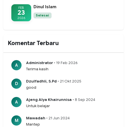
Dinul Islam
FEB
23
Selesai
2026
Komentar Terbaru
Administrator
• 19 Feb 2026
A
Terima kasih
Dzulfadhli, S.Pd
• 21 Okt 2025
D
good
Ajeng Alya Khairunnisa
• 8 Sep 2024
A
Untuk belajar
Mawadah
• 21 Jun 2024
M
Mantep