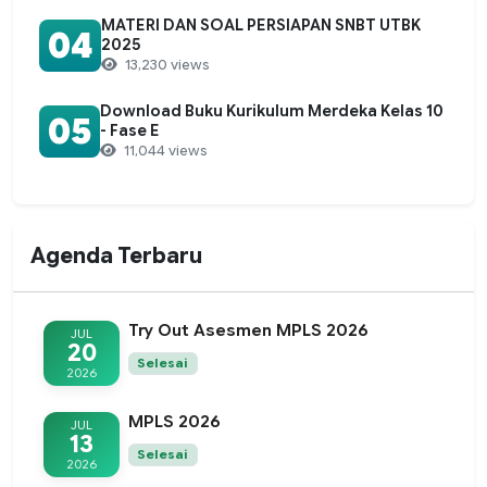
MATERI DAN SOAL PERSIAPAN SNBT UTBK
04
2025
13,230 views
Download Buku Kurikulum Merdeka Kelas 10
05
- Fase E
11,044 views
Agenda Terbaru
Try Out Asesmen MPLS 2026
JUL
20
Selesai
2026
MPLS 2026
JUL
13
Selesai
2026