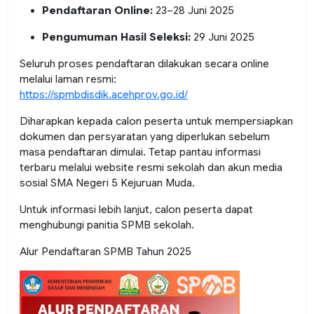
Pendaftaran Online:
23–28 Juni 2025
Pengumuman Hasil Seleksi:
29 Juni 2025
Seluruh proses pendaftaran dilakukan secara online
melalui laman resmi:
https://spmbdisdik.acehprov.go.id/
Diharapkan kepada calon peserta untuk mempersiapkan
dokumen dan persyaratan yang diperlukan sebelum
masa pendaftaran dimulai. Tetap pantau informasi
terbaru melalui website resmi sekolah dan akun media
sosial SMA Negeri 5 Kejuruan Muda.
Untuk informasi lebih lanjut, calon peserta dapat
menghubungi panitia SPMB sekolah.
Alur Pendaftaran SPMB Tahun 2025