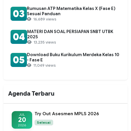
Rumusan ATP Matematika Kelas X (Fase E)
03
Sesuai Panduan
16,689 views
MATERI DAN SOAL PERSIAPAN SNBT UTBK
04
2025
13,235 views
Download Buku Kurikulum Merdeka Kelas 10
05
- Fase E
11,049 views
Agenda Terbaru
Try Out Asesmen MPLS 2026
JUL
20
Selesai
2026