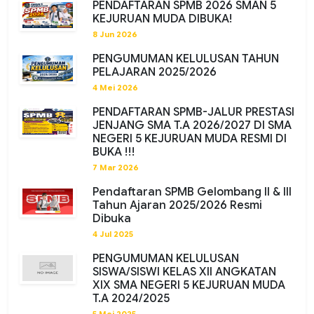
PENDAFTARAN SPMB 2026 SMAN 5
KEJURUAN MUDA DIBUKA!
8 Jun 2026
PENGUMUMAN KELULUSAN TAHUN
PELAJARAN 2025/2026
4 Mei 2026
PENDAFTARAN SPMB-JALUR PRESTASI
JENJANG SMA T.A 2026/2027 DI SMA
NEGERI 5 KEJURUAN MUDA RESMI DI
BUKA !!!
7 Mar 2026
Pendaftaran SPMB Gelombang II & III
Tahun Ajaran 2025/2026 Resmi
Dibuka
4 Jul 2025
PENGUMUMAN KELULUSAN
SISWA/SISWI KELAS XII ANGKATAN
XIX SMA NEGERI 5 KEJURUAN MUDA
T.A 2024/2025