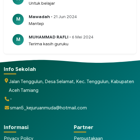
Untuk belajar
Mawadah
• 21 Jun 2024
M
Mantep
MUHAMMAD RAFLI
• 6 Mei 2024
M
Terima kasih guruku
Info Sekolah
Jalan Tenggulun, Desa Selamat, Kec. Tenggulun, Kabupaten
Aceh Tamiang
-
sman5_kejuruanmuda@hotmail.com
Informasi
Partner
Privacy Policy
Perpustakaan