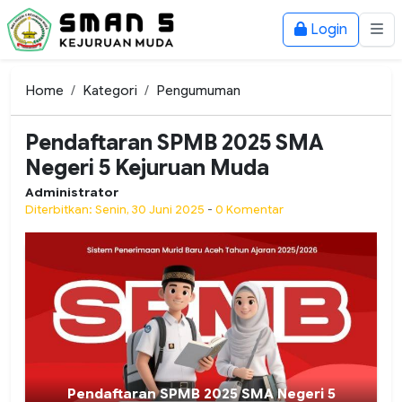
Login
Home
Kategori
Pengumuman
Pendaftaran SPMB 2025 SMA
Negeri 5 Kejuruan Muda
Administrator
Diterbitkan: Senin, 30 Juni 2025
-
0 Komentar
Pendaftaran SPMB 2025 SMA Negeri 5