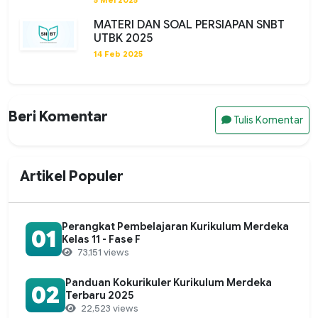
5 Mei 2025
MATERI DAN SOAL PERSIAPAN SNBT
UTBK 2025
14 Feb 2025
Beri Komentar
Tulis Komentar
Artikel Populer
Perangkat Pembelajaran Kurikulum Merdeka
01
Kelas 11 - Fase F
73,151 views
Panduan Kokurikuler Kurikulum Merdeka
02
Terbaru 2025
22,523 views