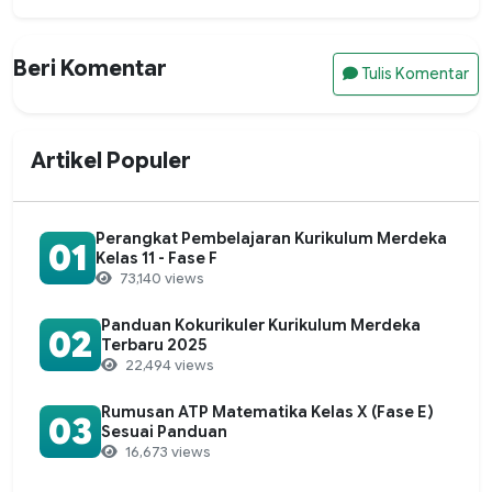
Beri Komentar
Tulis Komentar
Artikel Populer
Perangkat Pembelajaran Kurikulum Merdeka
01
Kelas 11 - Fase F
73,140 views
Panduan Kokurikuler Kurikulum Merdeka
02
Terbaru 2025
22,494 views
Rumusan ATP Matematika Kelas X (Fase E)
03
Sesuai Panduan
16,673 views