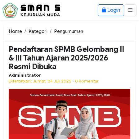
Login
Home
Kategori
Pengumuman
Pendaftaran SPMB Gelombang II
& III Tahun Ajaran 2025/2026
Resmi Dibuka
Administrator
Diterbitkan: Jumat, 04 Juli 2025
-
0 Komentar