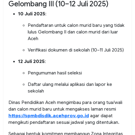
Gelombang III (10–12 Juli 2025)
10 Juli 2025
:
Pendaftaran untuk calon murid baru yang tidak
lulus Gelombang II dan calon murid dari luar
Aceh
Verifikasi dokumen di sekolah (10–11 Juli 2025)
12 Juli 2025
:
Pengumuman hasil seleksi
Daftar ulang melalui aplikasi dan lapor ke
sekolah
Dinas Pendidikan Aceh mengimbau para orang tua/wali
dan calon murid baru untuk mengakses laman resmi
https://spmbdisdik.acehprov.go.id
agar dapat
mengikuti pendaftaran sesuai jadwal yang ditentukan.
Sebagai bentuk komitmen membangun
Zona Integritas