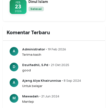
Dinul Islam
FEB
23
Selesai
2026
Komentar Terbaru
Administrator
• 19 Feb 2026
A
Terima kasih
Dzulfadhli, S.Pd
• 21 Okt 2025
D
good
Ajeng Alya Khairunnisa
• 8 Sep 2024
A
Untuk belajar
Mawadah
• 21 Jun 2024
M
Mantep