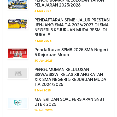
PENGUMUMAN KELULUSAN TAHUN
PELAJARAN 2025/2026
4 Mei 2026
PENDAFTARAN SPMB-JALUR PRESTASI
JENJANG SMA T.A 2026/2027 DI SMA
NEGERI 5 KEJURUAN MUDA RESMI DI
BUKA !!!
7 Mar 2026
Pendaftaran SPMB 2025 SMA Negeri
5 Kejuruan Muda
30 Jun 2025
PENGUMUMAN KELULUSAN
SISWA/SISWI KELAS XII ANGKATAN
XIX SMA NEGERI 5 KEJURUAN MUDA
T.A 2024/2025
5 Mei 2025
MATERI DAN SOAL PERSIAPAN SNBT
UTBK 2025
14 Feb 2025