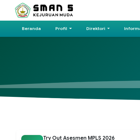
Beranda
Profil
Direktori
Inform
Try Out Asesmen MPLS 2026