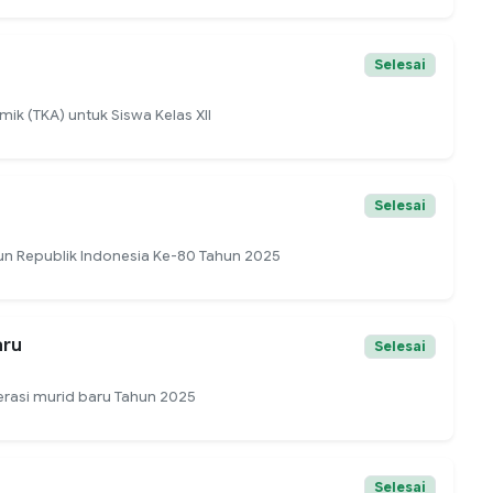
Selesai
ik (TKA) untuk Siswa Kelas XII
Selesai
un Republik Indonesia Ke-80 Tahun 2025
aru
Selesai
merasi murid baru Tahun 2025
Selesai