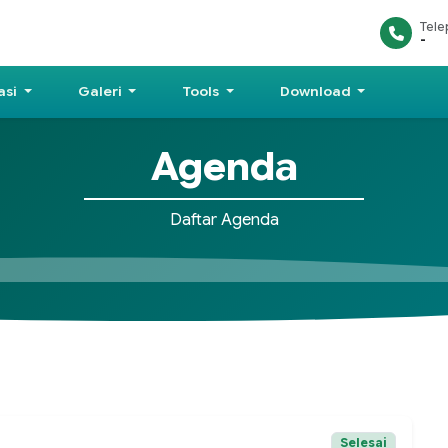
Tel
-
asi
Galeri
Tools
Download
Agenda
Daftar Agenda
Selesai