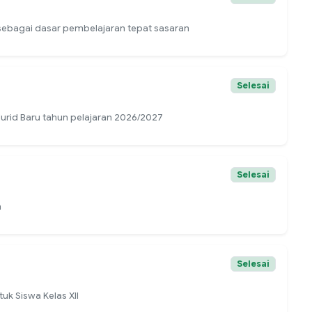
ebagai dasar pembelajaran tepat sasaran
Selesai
rid Baru tahun pelajaran 2026/2027
Selesai
n
Selesai
k Siswa Kelas XII