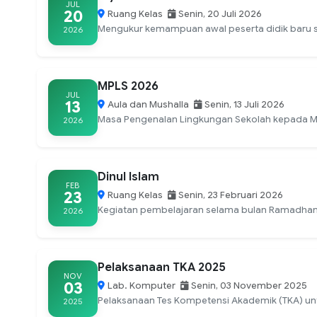
JUL
20
Ruang Kelas
Senin, 20 Juli 2026
Mengukur kemampuan awal peserta didik baru s
2026
MPLS 2026
JUL
13
Aula dan Mushalla
Senin, 13 Juli 2026
Masa Pengenalan Lingkungan Sekolah kepada Mu
2026
Dinul Islam
FEB
23
Ruang Kelas
Senin, 23 Februari 2026
Kegiatan pembelajaran selama bulan Ramadha
2026
Pelaksanaan TKA 2025
NOV
03
Lab. Komputer
Senin, 03 November 2025
Pelaksanaan Tes Kompetensi Akademik (TKA) untu
2025