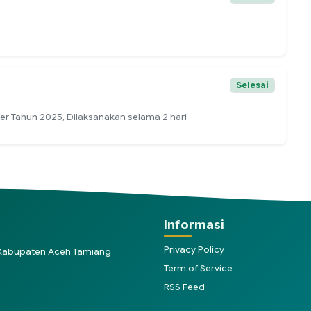
Selesai
r Tahun 2025, Dilaksanakan selama 2 hari
Informasi
Privacy Policy
, Kabupaten Aceh Tamiang
Term of Service
RSS Feed