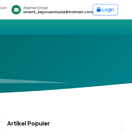
epon
Alamat Email
Login
sman5_kejuruanmuda@hotmail.com
Artikel Populer