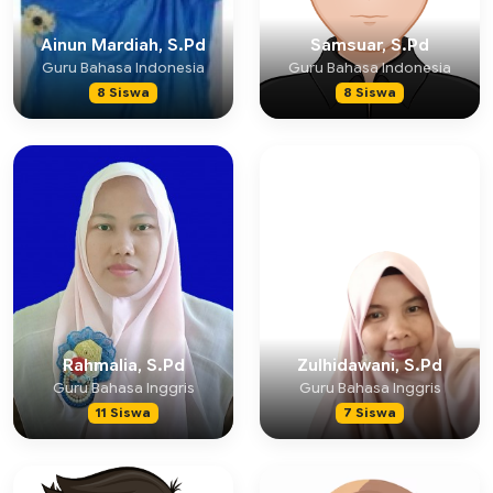
Ainun Mardiah, S.Pd
Samsuar, S.Pd
Guru Bahasa Indonesia
Guru Bahasa Indonesia
8 Siswa
8 Siswa
Rahmalia, S.Pd
Zulhidawani, S.Pd
Guru Bahasa Inggris
Guru Bahasa Inggris
11 Siswa
7 Siswa