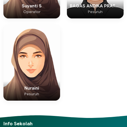
Suyanti S
BAGAS ANDIKA PRATAMA
Operator
Pesuruh
Nuraini
Pesuruh
Info Sekolah