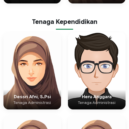
Tenaga Kependidikan
Dessri Afni, S.Psi
Heru Anggara
Tenaga Administrasi
Tenaga Administrasi