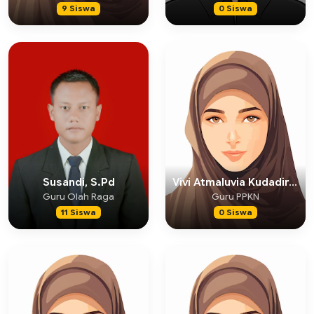
9 Siswa
0 Siswa
Susandi, S.Pd
Vivi Atmaluvia Kudadiri, S.Pd
Guru Olah Raga
Guru PPKN
11 Siswa
0 Siswa