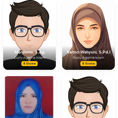
Mardono, S.Ag
Retno Wahyuni, S.Pd.I
Guru Agama Islam
Guru Agama Islam
8 Siswa
8 Siswa