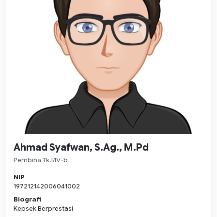
Ahmad Syafwan, S.Ag., M.Pd
Pembina Tk.I/IV-b
NIP
197212142006041002
Biografi
Kepsek Berprestasi