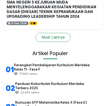
SMA NEGERI 5 KEJURUAN MUDA
MENYELENGGARAKAN KEGIATAN PENDIDIKAN
DASAR (DIKSAR) TEKNIK KEPRAMUKAAN DAN
UPGRADING LEADERSHIP TAHUN 2024
21 Sep 2024
0
Muat Lainnya
Artikel Populer
Perangkat Pembelajaran Kurikulum Merdeka
01
Kelas 11 - Fase F
73,140 views
Panduan Kokurikuler Kurikulum Merdeka
02
Terbaru 2025
22,495 views
Rumusan ATP Matematika Kelas X (Fase E)