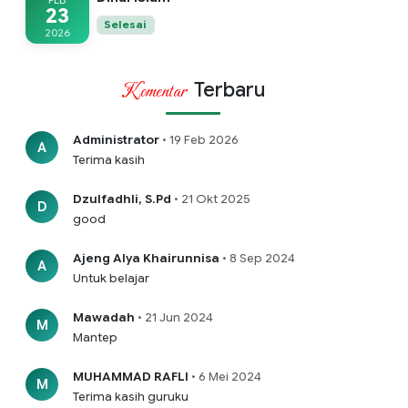
FEB
23
Selesai
2026
Terbaru
Komentar
Administrator
• 19 Feb 2026
A
Terima kasih
Dzulfadhli, S.Pd
• 21 Okt 2025
D
good
Ajeng Alya Khairunnisa
• 8 Sep 2024
A
Untuk belajar
Mawadah
• 21 Jun 2024
M
Mantep
MUHAMMAD RAFLI
• 6 Mei 2024
M
Terima kasih guruku