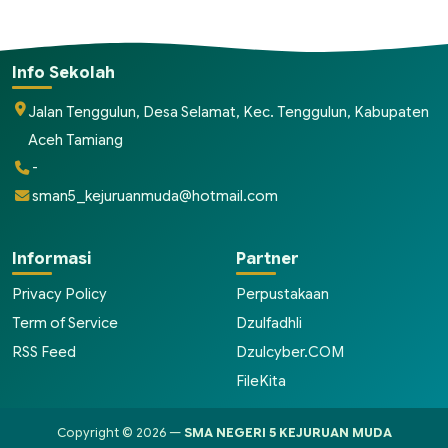
Info Sekolah
Jalan Tenggulun, Desa Selamat, Kec. Tenggulun, Kabupaten
Aceh Tamiang
-
sman5_kejuruanmuda@hotmail.com
Informasi
Partner
Privacy Policy
Perpustakaan
Term of Service
Dzulfadhli
RSS Feed
Dzulcyber.COM
FileKita
Copyright © 2026 —
SMA NEGERI 5 KEJURUAN MUDA