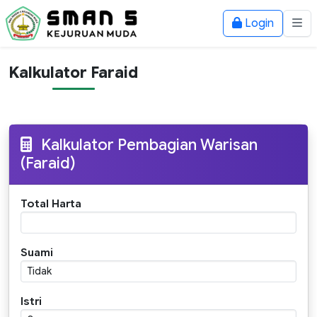
Login
Kalkulator Faraid
Kalkulator Pembagian Warisan
(Faraid)
Total Harta
Suami
Istri