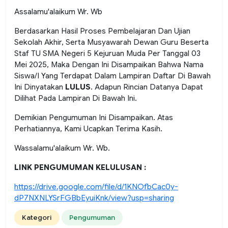
Assalamu'alaikum Wr. Wb
Berdasarkan Hasil Proses Pembelajaran Dan Ujian
Sekolah Akhir, Serta Musyawarah Dewan Guru Beserta
Staf TU SMA Negeri 5 Kejuruan Muda Per Tanggal 03
Mei 2025, Maka Dengan Ini Disampaikan Bahwa Nama
Siswa/I Yang Terdapat Dalam Lampiran Daftar Di Bawah
Ini Dinyatakan
LULUS
. Adapun Rincian Datanya Dapat
Dilihat Pada Lampiran Di Bawah Ini.
Demikian Pengumuman Ini Disampaikan. Atas
Perhatiannya, Kami Ucapkan Terima Kasih.
Wassalamu'alaikum Wr. Wb.
LINK PENGUMUMAN KELULUSAN :
https://drive.google.com/file/d/1KNOfbCac0y-
dP7NXNLYSrFGBbEyuiKnk/view?usp=sharing
Kategori
Pengumuman