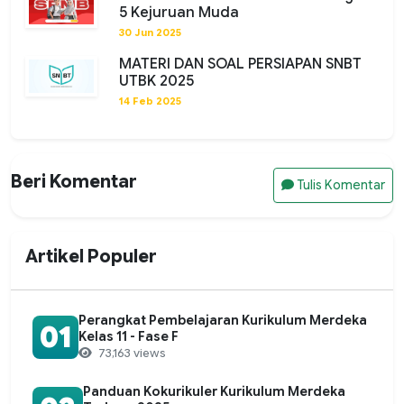
5 Kejuruan Muda
30 Jun 2025
MATERI DAN SOAL PERSIAPAN SNBT
UTBK 2025
14 Feb 2025
Beri Komentar
Tulis Komentar
Artikel Populer
Perangkat Pembelajaran Kurikulum Merdeka
01
Kelas 11 - Fase F
73,163 views
Panduan Kokurikuler Kurikulum Merdeka