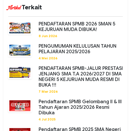
Terkait
Artikel
PENDAFTARAN SPMB 2026 SMAN 5
KEJURUAN MUDA DIBUKA!
8 Jun 2026
PENGUMUMAN KELULUSAN TAHUN
PELAJARAN 2025/2026
4 Mei 2026
PENDAFTARAN SPMB-JALUR PRESTASI
JENJANG SMA T.A 2026/2027 DI SMA
NEGERI 5 KEJURUAN MUDA RESMI DI
BUKA !!!
7 Mar 2026
Pendaftaran SPMB Gelombang II & III
Tahun Ajaran 2025/2026 Resmi
Dibuka
4 Jul 2025
Pendaftaran SPMB 2025 SMA Negeri