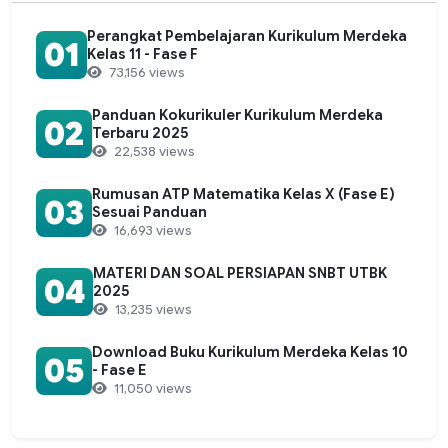
Perangkat Pembelajaran Kurikulum Merdeka
01
Kelas 11 - Fase F
73,156 views
Panduan Kokurikuler Kurikulum Merdeka
02
Terbaru 2025
22,538 views
Rumusan ATP Matematika Kelas X (Fase E)
03
Sesuai Panduan
16,693 views
MATERI DAN SOAL PERSIAPAN SNBT UTBK
04
2025
13,235 views
Download Buku Kurikulum Merdeka Kelas 10
05
- Fase E
11,050 views