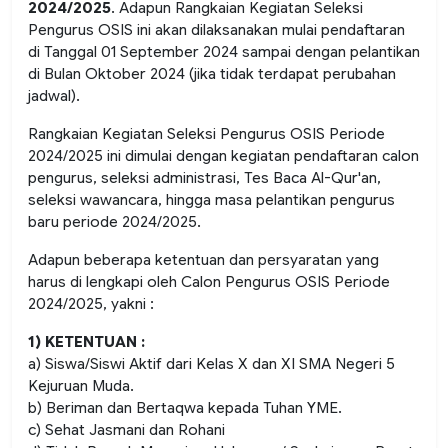
2024/2025
. Adapun Rangkaian Kegiatan Seleksi
Pengurus OSIS ini akan dilaksanakan mulai pendaftaran
di Tanggal 01 September 2024 sampai dengan pelantikan
di Bulan Oktober 2024 (jika tidak terdapat perubahan
jadwal).
Rangkaian Kegiatan Seleksi Pengurus OSIS Periode
2024/2025 ini dimulai dengan kegiatan pendaftaran calon
pengurus, seleksi administrasi, Tes Baca Al-Qur'an,
seleksi wawancara, hingga masa pelantikan pengurus
baru periode 2024/2025.
Adapun beberapa ketentuan dan persyaratan yang
harus di lengkapi oleh Calon Pengurus OSIS Periode
2024/2025, yakni :
1) KETENTUAN :
a) Siswa/Siswi Aktif dari Kelas X dan XI SMA Negeri 5
Kejuruan Muda.
b) Beriman dan Bertaqwa kepada Tuhan YME.
c) Sehat Jasmani dan Rohani