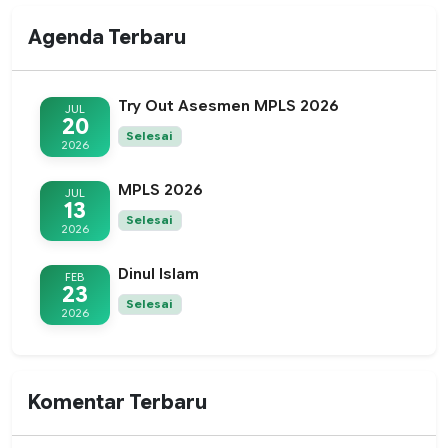
Agenda Terbaru
Try Out Asesmen MPLS 2026
JUL
20
Selesai
2026
MPLS 2026
JUL
13
Selesai
2026
Dinul Islam
FEB
23
Selesai
2026
Komentar Terbaru