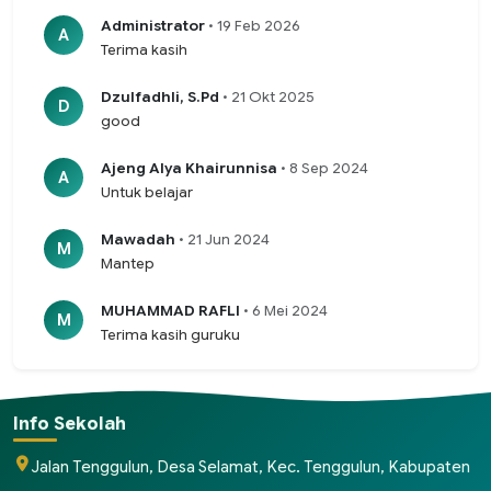
Administrator
• 19 Feb 2026
A
Terima kasih
Dzulfadhli, S.Pd
• 21 Okt 2025
D
good
Ajeng Alya Khairunnisa
• 8 Sep 2024
A
Untuk belajar
Mawadah
• 21 Jun 2024
M
Mantep
MUHAMMAD RAFLI
• 6 Mei 2024
M
Terima kasih guruku
Info Sekolah
Jalan Tenggulun, Desa Selamat, Kec. Tenggulun, Kabupaten