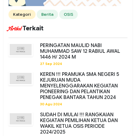
Kategori
Berita
OSIS
Terkait
Artikel
PERINGATAN MAULID NABI
MUHAMMAD SAW 12 RABIUL AWAL
1446 H/ 2024 M
27 Sep 2024
KEREN !!! PRAMUKA SMA NEGERI 5
KEJURUAN MUDA
MENYELENGGARAKAN KEGIATAN
PIONEERING DAN PELANTIKAN
PENEGAK BANTARA TAHUN 2024
30 Agu 2024
SUDAH DI MULAI !!! RANGKAIAN
KEGIATAN PEMILIHAN KETUA DAN
WAKIL KETUA OSIS PERIODE
2024/2025