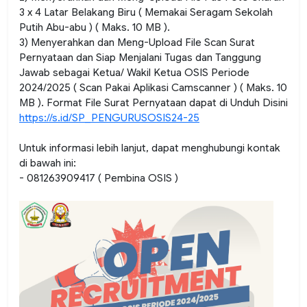
3 x 4 Latar Belakang Biru ( Memakai Seragam Sekolah
Putih Abu-abu ) ( Maks. 10 MB ).
3) Menyerahkan dan Meng-Upload File Scan Surat
Pernyataan dan Siap Menjalani Tugas dan Tanggung
Jawab sebagai Ketua/ Wakil Ketua OSIS Periode
2024/2025 ( Scan Pakai Aplikasi Camscanner ) ( Maks. 10
MB ). Format File Surat Pernyataan dapat di Unduh Disini
https://s.id/SP_PENGURUSOSIS24-25
Untuk informasi lebih lanjut, dapat menghubungi kontak
di bawah ini:
- 081263909417 ( Pembina OSIS )