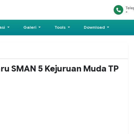
Tel
-
asi
Galeri
Tools
Download
aru SMAN 5 Kejuruan Muda TP