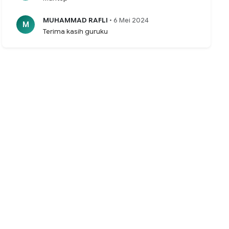
MUHAMMAD RAFLI
• 6 Mei 2024
M
Terima kasih guruku