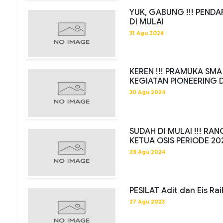
YUK, GABUNG !!! PEND
DI MULAI
31 Agu 2024
KEREN !!! PRAMUKA S
KEGIATAN PIONEERING 
30 Agu 2024
SUDAH DI MULAI !!! RA
KETUA OSIS PERIODE 20
28 Agu 2024
PESILAT Adit dan Eis Ra
27 Agu 2023