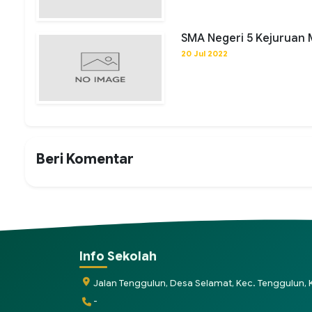
SMA Negeri 5 Kejuruan
20 Jul 2022
Beri Komentar
Info Sekolah
Jalan Tenggulun, Desa Selamat, Kec. Tenggulun
-