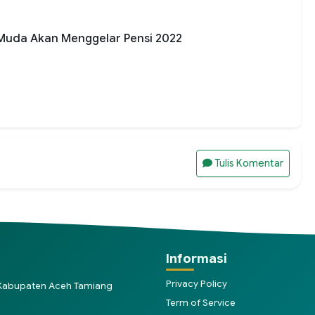
 Muda Akan Menggelar Pensi 2022
Tulis Komentar
Informasi
Privacy Policy
, Kabupaten Aceh Tamiang
Term of Service