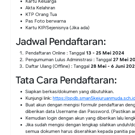
Kartu Keluarga
Akta Kelahiran
KTP Orang Tua
Pas Foto berwarna
Kartu KIP/Sejenisnya (Jika ada)
Jadwal Pendaftaran:
Pendaftaran Online : Tanggal
13 - 25 Mei 2024
Pengumuman Lulus Administrasi : Tanggal
27 Mei 2
Daftar Ulang (Offline) : Tanggal
28 Mei - 6 Juni 20
Tata Cara Pendaftaran:
Siapkan berkas/dokumen yang dibutuhkan.
Kunjungi link:
https://ppdb.sman5kejuruanmuda.sch.i
Buat akun dengan mengisi formulir pendaftaran deng
diberikan data Username dan Password. (Pastikan a
Kemudian login dengan akun yang diberikan lalu len
Jika sudah mengisi dengan lengkap silahkan unduh/do
semua dokumen harus diserahkan kepada panitia pa