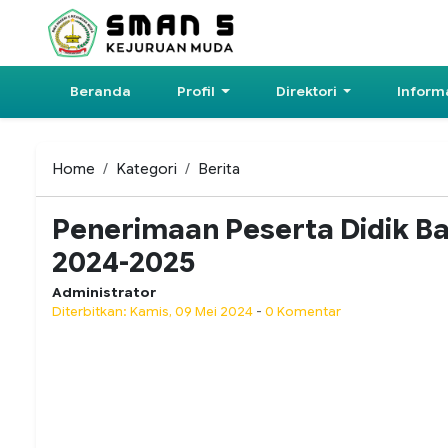
Beranda
Profil
Direktori
Inform
Home
Kategori
Berita
Penerimaan Peserta Didik B
2024-2025
Administrator
Diterbitkan: Kamis, 09 Mei 2024
-
0 Komentar