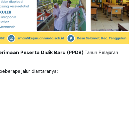
rimaan Peserta Didik Baru (PPDB)
Tahun Pelajaran
berapa jalur diantaranya: