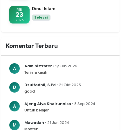
Dinul Islam
FEB
23
Selesai
2026
Komentar Terbaru
Administrator
• 19 Feb 2026
A
Terima kasih
Dzulfadhli, S.Pd
• 21 Okt 2025
D
good
Ajeng Alya Khairunnisa
• 8 Sep 2024
A
Untuk belajar
Mawadah
• 21 Jun 2024
M
Mantep