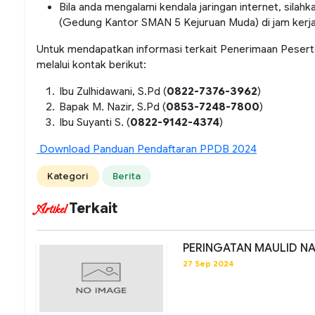
Bila anda mengalami kendala jaringan internet, sila
(Gedung Kantor SMAN 5 Kejuruan Muda) di jam kerja
Untuk mendapatkan informasi terkait Penerimaan Pesert
melalui kontak berikut:
Ibu Zulhidawani, S.Pd (
0822-7376-3962
)
Bapak M. Nazir, S.Pd (
0853-7248-7800
)
Ibu Suyanti S. (
0822-9142-4374
)
Download Panduan Pendaftaran PPDB 2024
Kategori
Berita
Terkait
Artikel
PERINGATAN MAULID NA
27 Sep 2024