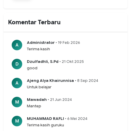
Komentar Terbaru
Administrator
• 19 Feb 2026
A
Terima kasih
Dzulfadhli, S.Pd
• 21 Okt 2025
D
good
Ajeng Alya Khairunnisa
• 8 Sep 2024
A
Untuk belajar
Mawadah
• 21 Jun 2024
M
Mantep
MUHAMMAD RAFLI
• 6 Mei 2024
M
Terima kasih guruku