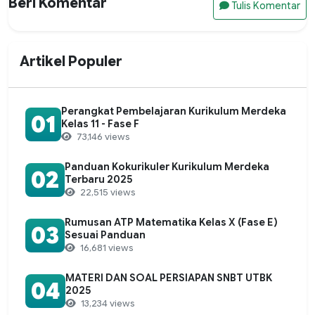
Beri Komentar
Tulis Komentar
Artikel Populer
Perangkat Pembelajaran Kurikulum Merdeka
01
Kelas 11 - Fase F
73,146 views
Panduan Kokurikuler Kurikulum Merdeka
02
Terbaru 2025
22,515 views
Rumusan ATP Matematika Kelas X (Fase E)
03
Sesuai Panduan
16,681 views
MATERI DAN SOAL PERSIAPAN SNBT UTBK
04
2025
13,234 views