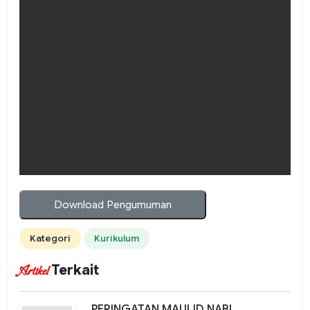
Download Pengumuman
Kategori
Kurikulum
Terkait
Artikel
PERINGATAN MAULID NABI