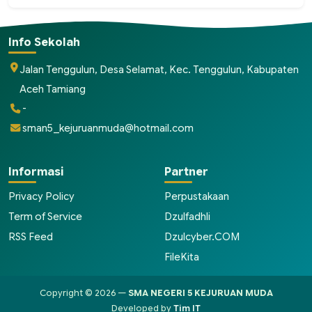
Info Sekolah
Jalan Tenggulun, Desa Selamat, Kec. Tenggulun, Kabupaten
Aceh Tamiang
-
sman5_kejuruanmuda@hotmail.com
Informasi
Partner
Privacy Policy
Perpustakaan
Term of Service
Dzulfadhli
RSS Feed
Dzulcyber.COM
FileKita
Copyright © 2026 —
SMA NEGERI 5 KEJURUAN MUDA
Developed by
Tim IT