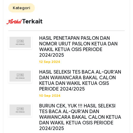
Kategori
Terkait
Artikel
HASIL PENETAPAN PASLON DAN
NOMOR URUT PASLON KETUA DAN
WAKIL KETUA OSIS PERIODE
2024/2025
12 Sep 2024
HASIL SELEKSI TES BACA AL-QUR'AN
DAN WAWANCARA BAKAL CALON
KETUA DAN WAKIL KETUA OSIS
PERIODE 2024/2025
10 Sep 2024
BURUN CEK, YUK !!! HASIL SELEKSI
TES BACA AL-QUR'AN DAN
WAWANCARA BAKAL CALON KETUA
DAN WAKIL KETUA OSIS PERIODE
2024/2025