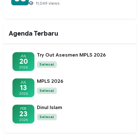
11,049 views
Agenda Terbaru
Try Out Asesmen MPLS 2026
JUL
20
Selesai
2026
MPLS 2026
JUL
13
Selesai
2026
Dinul Islam
FEB
23
Selesai
2026