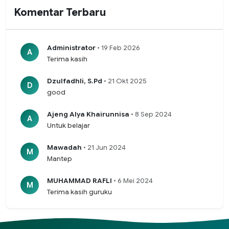
Komentar Terbaru
Administrator
• 19 Feb 2026
A
Terima kasih
Dzulfadhli, S.Pd
• 21 Okt 2025
D
good
Ajeng Alya Khairunnisa
• 8 Sep 2024
A
Untuk belajar
Mawadah
• 21 Jun 2024
M
Mantep
MUHAMMAD RAFLI
• 6 Mei 2024
M
Terima kasih guruku