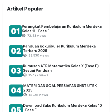
Artikel Populer
Perangkat Pembelajaran Kurikulum Merdeka
01
Kelas 11 - Fase F
73,153 views
Panduan Kokurikuler Kurikulum Merdeka
02
Terbaru 2025
22,530 views
Rumusan ATP Matematika Kelas X (Fase E)
03
Sesuai Panduan
16,692 views
MATERI DAN SOAL PERSIAPAN SNBT UTBK
04
2025
13,235 views
Download Buku Kurikulum Merdeka Kelas 10
05
- Fase E