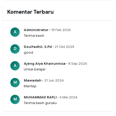
Komentar Terbaru
Administrator
• 19 Feb 2026
A
Terima kasih
Dzulfadhli, S.Pd
• 21 Okt 2025
D
good
Ajeng Alya Khairunnisa
• 8 Sep 2024
A
Untuk belajar
Mawadah
• 21 Jun 2024
M
Mantep
MUHAMMAD RAFLI
• 6 Mei 2024
M
Terima kasih guruku