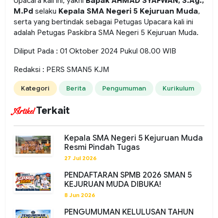
Upacara kali ini, yakni
Bapak AHMAD SYAFWAN, S.Ag.,
M.Pd
selaku
Kepala SMA Negeri 5 Kejuruan Muda
,
serta yang bertindak sebagai Petugas Upacara kali ini
adalah Petugas Paskibra SMA Negeri 5 Kejuruan Muda.
Diliput Pada : 01 Oktober 2024 Pukul 08.00 WIB
Redaksi : PERS SMAN5 KJM
Kategori
Berita
Pengumuman
Kurikulum
Terkait
Artikel
Kepala SMA Negeri 5 Kejuruan Muda
Resmi Pindah Tugas
27 Jul 2026
PENDAFTARAN SPMB 2026 SMAN 5
KEJURUAN MUDA DIBUKA!
8 Jun 2026
PENGUMUMAN KELULUSAN TAHUN