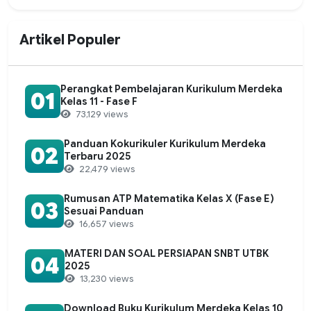
Artikel Populer
Perangkat Pembelajaran Kurikulum Merdeka
01
Kelas 11 - Fase F
73,129 views
Panduan Kokurikuler Kurikulum Merdeka
02
Terbaru 2025
22,479 views
Rumusan ATP Matematika Kelas X (Fase E)
03
Sesuai Panduan
16,657 views
MATERI DAN SOAL PERSIAPAN SNBT UTBK
04
2025
13,230 views
Download Buku Kurikulum Merdeka Kelas 10