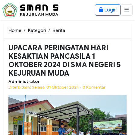
Login
Home
Kategori
Berita
UPACARA PERINGATAN HARI
KESAKTIAN PANCASILA 1
OKTOBER 2024 DI SMA NEGERI 5
KEJURUAN MUDA
Administrator
Diterbitkan: Selasa, 01 Oktober 2024
-
0 Komentar