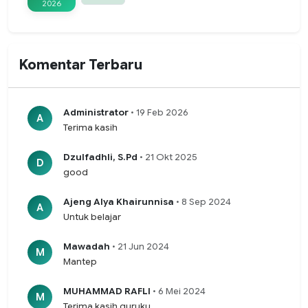
2026
Komentar Terbaru
Administrator
• 19 Feb 2026
A
Terima kasih
Dzulfadhli, S.Pd
• 21 Okt 2025
D
good
Ajeng Alya Khairunnisa
• 8 Sep 2024
A
Untuk belajar
Mawadah
• 21 Jun 2024
M
Mantep
MUHAMMAD RAFLI
• 6 Mei 2024
M
Terima kasih guruku