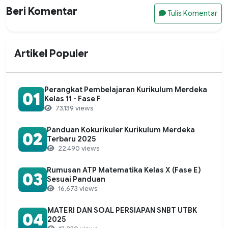
Beri Komentar
Tulis Komentar
Artikel Populer
Perangkat Pembelajaran Kurikulum Merdeka
01
Kelas 11 - Fase F
73,139 views
Panduan Kokurikuler Kurikulum Merdeka
02
Terbaru 2025
22,490 views
Rumusan ATP Matematika Kelas X (Fase E)
03
Sesuai Panduan
16,673 views
MATERI DAN SOAL PERSIAPAN SNBT UTBK
04
2025