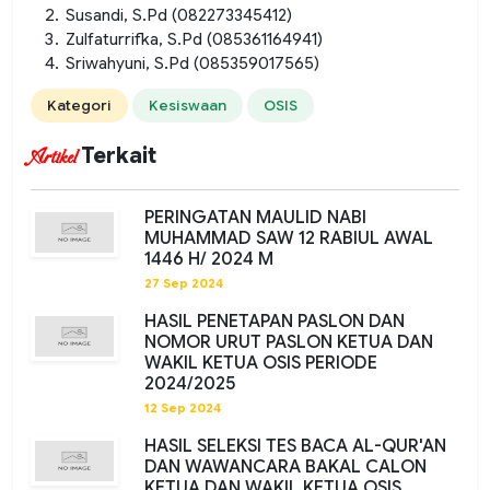
Susandi, S.Pd (082273345412)
Zulfaturrifka, S.Pd (085361164941)
Sriwahyuni, S.Pd (085359017565)
Kategori
Kesiswaan
OSIS
Terkait
Artikel
PERINGATAN MAULID NABI
MUHAMMAD SAW 12 RABIUL AWAL
1446 H/ 2024 M
27 Sep 2024
HASIL PENETAPAN PASLON DAN
NOMOR URUT PASLON KETUA DAN
WAKIL KETUA OSIS PERIODE
2024/2025
12 Sep 2024
HASIL SELEKSI TES BACA AL-QUR'AN
DAN WAWANCARA BAKAL CALON
KETUA DAN WAKIL KETUA OSIS