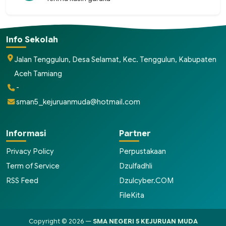
Info Sekolah
Jalan Tenggulun, Desa Selamat, Kec. Tenggulun, Kabupaten
Aceh Tamiang
-
sman5_kejuruanmuda@hotmail.com
Informasi
Partner
Privacy Policy
Perpustakaan
Term of Service
Dzulfadhli
RSS Feed
Dzulcyber.COM
FileKita
Copyright © 2026 —
SMA NEGERI 5 KEJURUAN MUDA