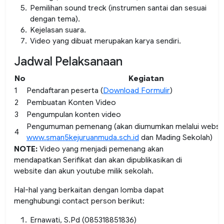
Pemilihan sound treck (instrumen santai dan sesuai
dengan tema).
Kejelasan suara.
Video yang dibuat merupakan karya sendiri.
Jadwal Pelaksanaan
No
Kegiatan
1
Pendaftaran peserta (
Download Formulir
)
2
Pembuatan Konten Video
3
Pengumpulan konten video
Pengumuman pemenang (akan diumumkan melalui websi
4
www.sman5kejuruanmuda.sch.id
dan Mading Sekolah)
NOTE:
Video yang menjadi pemenang akan
mendapatkan Serifikat dan akan dipublikasikan di
website dan akun youtube milik sekolah.
Hal-hal yang berkaitan dengan lomba dapat
menghubungi contact person berikut:
Ernawati, S.Pd (085318851836)