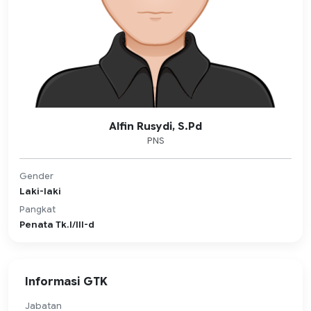
Alfin Rusydi, S.Pd
PNS
Gender
Laki-laki
Pangkat
Penata Tk.I/III-d
Informasi GTK
Jabatan