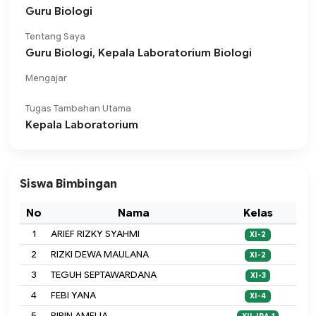
Guru Biologi
Tentang Saya
Guru Biologi, Kepala Laboratorium Biologi
Mengajar
Tugas Tambahan Utama
Kepala Laboratorium
Siswa Bimbingan
No
Nama
Kelas
1
ARIEF RIZKY SYAHMI
XI-2
2
RIZKI DEWA MAULANA
XI-2
3
TEGUH SEPTAWARDANA
XI-3
4
FEBI YANA
XI-4
5
RIRIN AMELIA