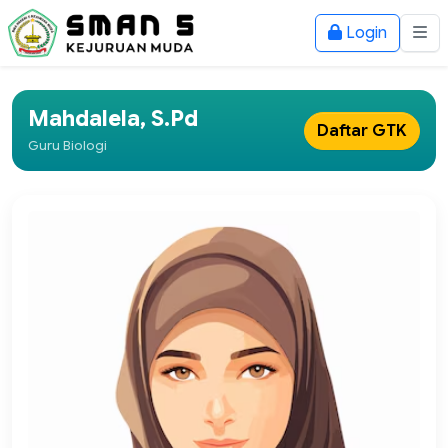
Login
Mahdalela, S.Pd
Daftar GTK
Guru Biologi