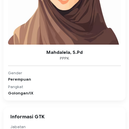
Mahdalela, S.Pd
PPPK
Gender
Perempuan
Pangkat
Golongan/IX
Informasi GTK
Jabatan