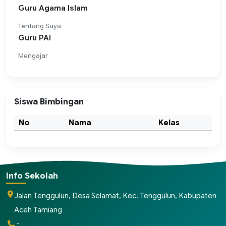
Guru Agama Islam
Tentang Saya
Guru PAI
Mengajar
Siswa Bimbingan
No
Nama
Kelas
Info Sekolah
Jalan Tenggulun, Desa Selamat, Kec. Tenggulun, Kabupaten
Aceh Tamiang
-