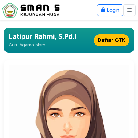
Login
Latipur Rahmi, S.Pd.I
Daftar GTK
Guru Agama Islam