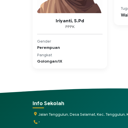
Tug
Wal
Iriyanti, S.Pd
PPPK
Gender
Perempuan
Pangkat
Golongan/IX
Info Sekolah
Jalan Tenggulun, Desa Selamat, Kec. Tenggulun
-