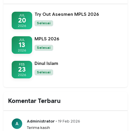
Try Out Asesmen MPLS 2026
JUL
20
Selesai
2026
MPLS 2026
JUL
13
Selesai
2026
Dinul Islam
FEB
23
Selesai
2026
Komentar Terbaru
Administrator
• 19 Feb 2026
A
Terima kasih