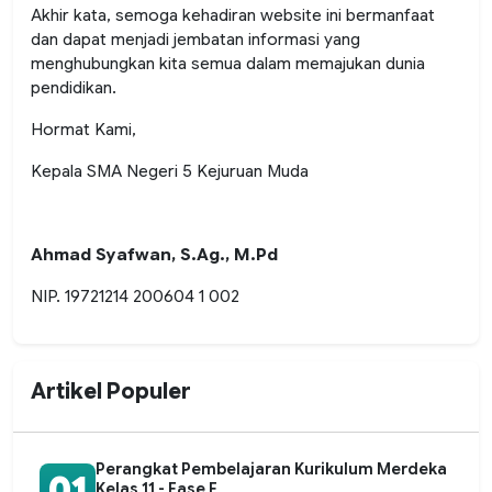
Akhir kata, semoga kehadiran website ini bermanfaat
dan dapat menjadi jembatan informasi yang
menghubungkan kita semua dalam memajukan dunia
pendidikan.
Hormat Kami,
Kepala SMA Negeri 5 Kejuruan Muda
Ahmad Syafwan, S.Ag., M.Pd
NIP. 19721214 200604 1 002
Artikel Populer
Perangkat Pembelajaran Kurikulum Merdeka
01
Kelas 11 - Fase F