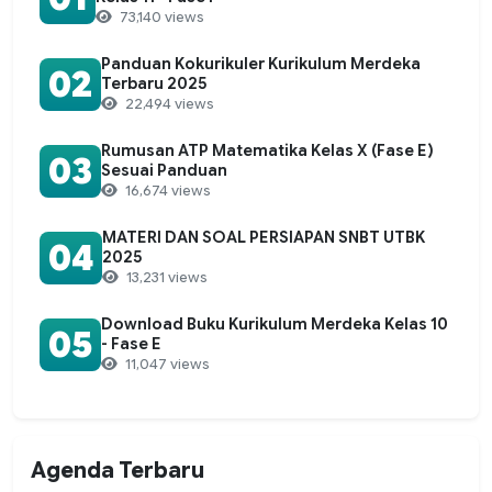
73,140 views
Panduan Kokurikuler Kurikulum Merdeka
02
Terbaru 2025
22,494 views
Rumusan ATP Matematika Kelas X (Fase E)
03
Sesuai Panduan
16,674 views
MATERI DAN SOAL PERSIAPAN SNBT UTBK
04
2025
13,231 views
Download Buku Kurikulum Merdeka Kelas 10
05
- Fase E
11,047 views
Agenda Terbaru